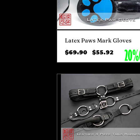
Latex Paws Mark Gloves
ราคา
ราคา
$69.90
$55.92
ปกติ
ขาย
ลด