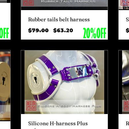
Rubber tails belt harness
S
ราคา
ราคา
$79.00
$63.20
ปกติ
ขาย
ลด
Silicone H-harness Plus
R