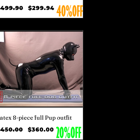
ราคา
ราคา
$499.90
$299.94
ปกติ
ขาย
ลด
atex 8-piece full Pup outfit
ราคา
ราคา
$450.00
$360.00
ปกติ
ขาย