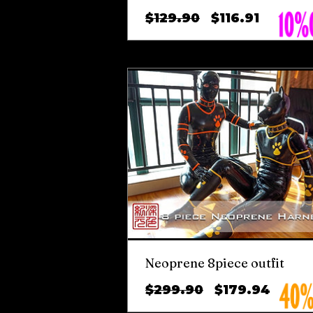
ราคา
ราคา
$129.90
$116.91
ปกติ
ขาย
ลด
Neoprene 8piece outfit
ราคา
ราคา
$299.90
$179.94
ปกติ
ขาย