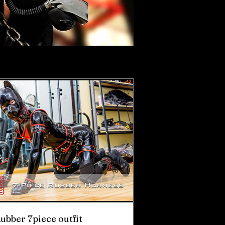
ubber 7piece outfit