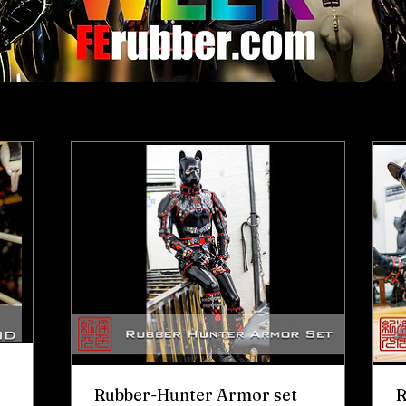
Rubber-Hunter Armor set
R