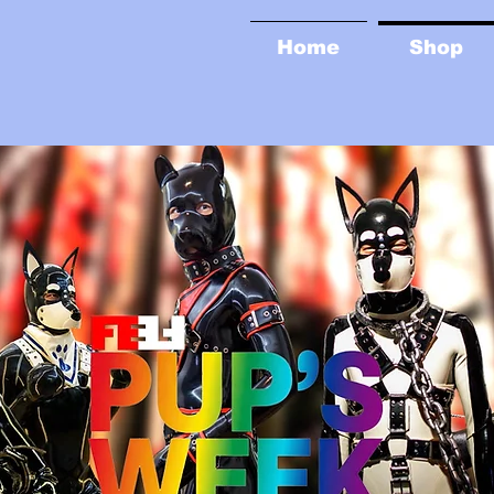
Home
Shop