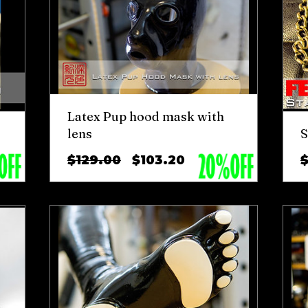
Latex Pup hood mask with
lens
S
ราคา
ราคา
$129.00
$103.20
$
ปกติ
ขาย
ลด