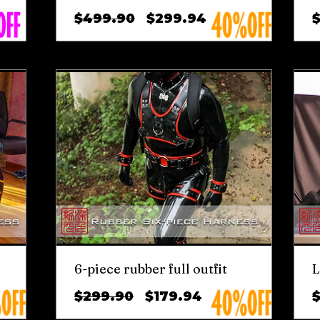
ราคา
ราคา
$499.90
$299.94
ปกติ
ขาย
ลด
6-piece rubber full outfit
L
ราคา
ราคา
$299.90
$179.94
ปกติ
ขาย