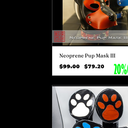
Neoprene Pup Mask III
ราคา
ราคา
$99.00
$79.20
ปกติ
ขาย
ลด