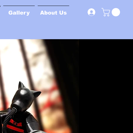
Gallery
About Us